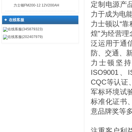
定制电源产
力士顿FM200-12 12V200AH
力于成为电
在线客服
力士顿以“
在线客服(345879323)
煌”为经营
在线客服(202407979)
泛运用于通
防、交通、
力士顿坚持
ISO9001、
CQC等认
军标环境试
标准化证书
意品牌奖等
注重客户利