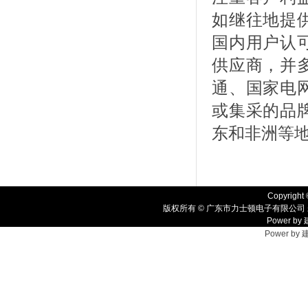
如继往地提
国内用户认
供应商，并
通、国家电
或集采的品
东和非洲等
Copyright 
版权所有 © 广东市力士顿电子有限公司 
Power by
Power by